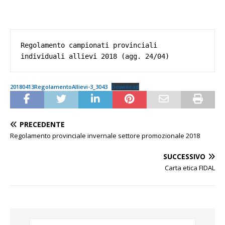
Regolamento campionati provinciali 
individuali allievi 2018 (agg. 24/04)
20180413RegolamentoAllievi-3_3043
Download
PRECEDENTE
Regolamento provinciale invernale settore promozionale 2018
SUCCESSIVO
Carta etica FIDAL