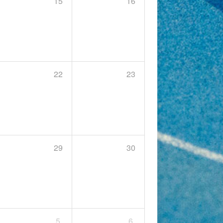
15
16
22
23
29
30
5
6