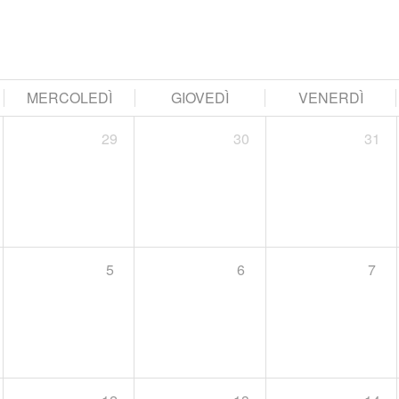
MERCOLEDÌ
GIOVEDÌ
VENERDÌ
29
30
31
5
6
7