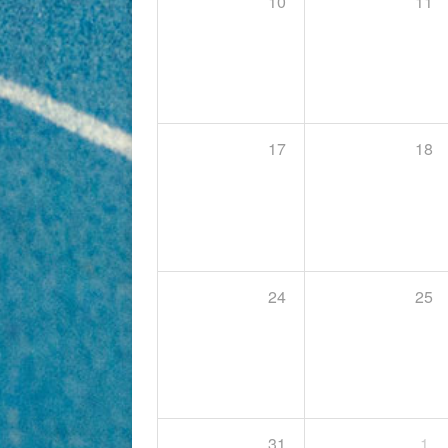
10
11
17
18
24
25
31
1