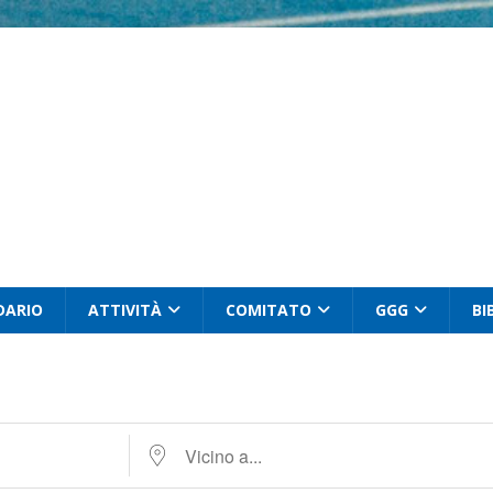
DARIO
ATTIVITÀ
COMITATO
GGG
BI