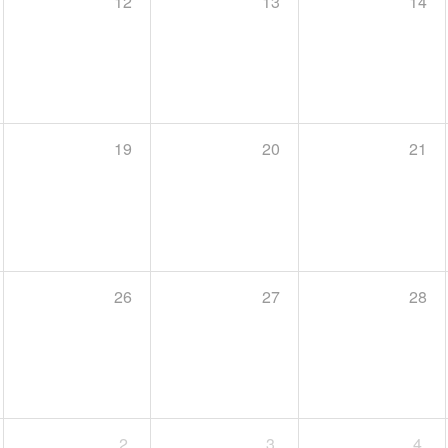
12
13
14
19
20
21
26
27
28
2
3
4