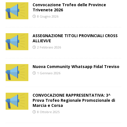
Convocazione Trofeo delle Province
Trivenete 2026
8 Giugno 2026
ASSEGNAZIONE TITOLI PROVINCIALI CROSS
ALLIEVI/E
2 Febbraio 2026
Nuova Community Whatsapp Fidal Treviso
1 Gennaio 2026
CONVOCAZIONE RAPPRESENTATIVA: 3^
Prova Trofeo Regionale Promozionale di
Marcia e Corsa
8 Ottobre 2025