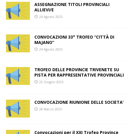
ASSEGNAZIONE TITOLI PROVINCIALI
ALLIEVI/E
26 Agosto 2025
CONVOCAZIONI 33° TROFEO “CITTÀ DI
MAJANO”
24 Agosto 2025
TROFEO DELLE PROVINCIE TRIVENETE SU
PISTA PER RAPPRESENTATIVE PROVINCIALI
22 Giugno 2025
CONVOCAZIONE RIUNIONE DELLE SOCIETA’
28 Marzo 2025
Convocazioni per il XXI Trofeo Province