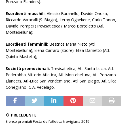
Ponzano Elanders).
Esordienti maschili:
Alessio Buranello, Davide Onosa,
Riccardo Varacalli (S. Biagio), Leroy Ogbekene, Carlo Tonon,
Davide Pompei (Trevisatletica); Marco Bortoletto (Atl.
Montebelluna);
Esordienti femminili:
Beatrice Maria Nieto (Atl.
Montebelluna); Elena Carraro (Stiore); Elisa Dametto (Atl.
Quinto Mastella);
Società promozionali:
Trevisatletica, Atl. Santa Lucia, Atl.
Pederobba, Vittorio Atletica, Atl. Montebelluna, Atl. Ponzano
Elanders, Atl-Etica San Vendemiano, Atl. San Biagio, Atl. Silca
Conegliano, G.A. Vedelago.
PRECEDENTE
Elenco premiati Festa dell’atletica trevigiana 2019