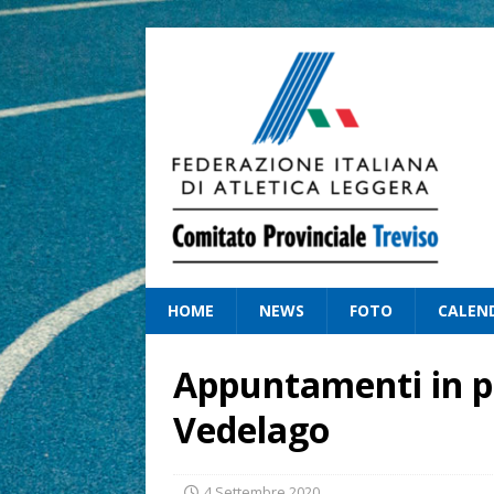
HOME
NEWS
FOTO
CALEN
Appuntamenti in p
Vedelago
4 Settembre 2020