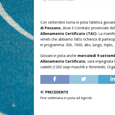
Con settembre torna in pista l’atletica giova
di Ponzano
, dove il Comitato provinciale del
Allenamento Certificato (TAC)
. La manife
veneti che abbiamo fatto richiesta di partecip
in programma: 300, 1000, alto, lungo, triplo, g
Giovani in pista anche
mercoledì 9 settem
Allenamento Certificato
, sarà impegnata 
cadetti (1200 siepi maschili e femminili). Org
PRECEDENTE
Fine settimana in pista ad Agordo