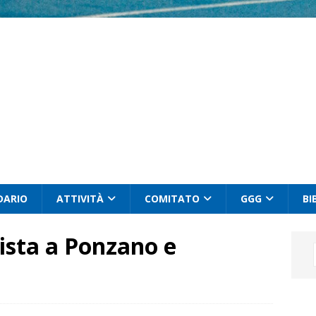
DARIO
ATTIVITÀ
COMITATO
GGG
BI
ista a Ponzano e