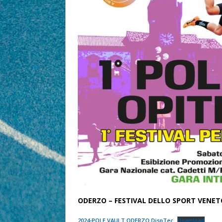
ODERZO – FESTIVAL DELLO SPORT VENET
2024-POLE VAULT ODERZO DispTec
Download