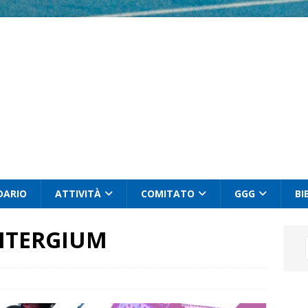
DARIO
ATTIVITÀ
COMITATO
GGG
BI
PITERGIUM