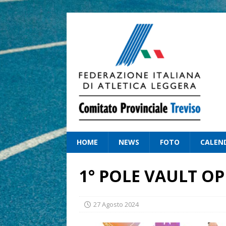
HOME
NEWS
FOTO
CALEN
1° POLE VAULT O
27 Agosto 2024