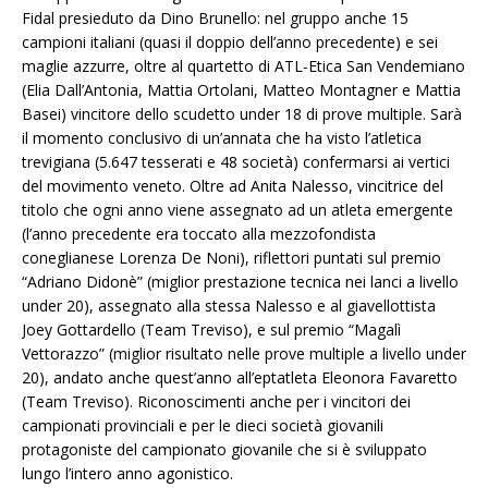
Fidal presieduto da Dino Brunello: nel gruppo anche 15
campioni italiani (quasi il doppio dell’anno precedente) e sei
maglie azzurre, oltre al quartetto di ATL-Etica San Vendemiano
(Elia Dall’Antonia, Mattia Ortolani, Matteo Montagner e Mattia
Basei) vincitore dello scudetto under 18 di prove multiple. Sarà
il momento conclusivo di un’annata che ha visto l’atletica
trevigiana (5.647 tesserati e 48 società) confermarsi ai vertici
del movimento veneto. Oltre ad Anita Nalesso, vincitrice del
titolo che ogni anno viene assegnato ad un atleta emergente
(l’anno precedente era toccato alla mezzofondista
coneglianese Lorenza De Noni), riflettori puntati sul premio
“Adriano Didonè” (miglior prestazione tecnica nei lanci a livello
under 20), assegnato alla stessa Nalesso e al giavellottista
Joey Gottardello (Team Treviso), e sul premio “Magalì
Vettorazzo” (miglior risultato nelle prove multiple a livello under
20), andato anche quest’anno all’eptatleta Eleonora Favaretto
(Team Treviso). Riconoscimenti anche per i vincitori dei
campionati provinciali e per le dieci società giovanili
protagoniste del campionato giovanile che si è sviluppato
lungo l’intero anno agonistico.