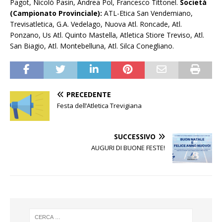
Pagot, Nicolò Pasin, Andrea Pol, Francesco Tittonel.
Società
(Campionato Provinciale):
ATL-Etica San Vendemiano,
Trevisatletica, G.A. Vedelago, Nuova Atl. Roncade, Atl.
Ponzano, Us Atl. Quinto Mastella, Atletica Stiore Treviso, Atl.
San Biagio, Atl. Montebelluna, Atl. Silca Conegliano.
PRECEDENTE
Festa dell’Atletica Trevigiana
SUCCESSIVO
AUGURI DI BUONE FESTE!