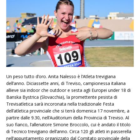
Un peso tutto d’oro. Anita Nalesso è l’Atleta trevigiana
dell’anno. Diciassette anni, di Treviso, campionessa italiana
allieve sia indoor che outdoor e sesta agli Europei under 18 di
Banska Bystrica (Slovacchia), la promettente pesista di
Trevisatletica sarà incoronata nella tradizionale Festa
dell’atletica provinciale che si terrà domenica 17 novembre, a
partire dalle 9.30, nell’Auditorium della Provincia di Treviso. Al
suo fianco, l’allenatore Simone Broccolo, cui è andato il titolo
di Tecnico trevigiano dell’anno. Circa 120 gli atleti in passerella
nell’appuntamento organizzato dal Comitato provinciale della