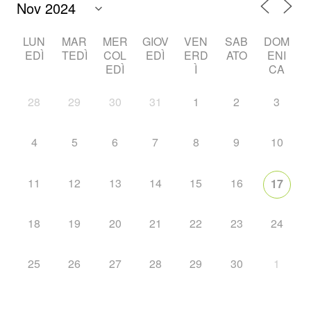
LUN
MAR
MER
GIOV
VEN
SAB
DOM
EDÌ
TEDÌ
COL
EDÌ
ERD
ATO
ENI
EDÌ
Ì
CA
28
29
30
31
1
2
3
4
5
6
7
8
9
10
11
12
13
14
15
16
17
18
19
20
21
22
23
24
25
26
27
28
29
30
1