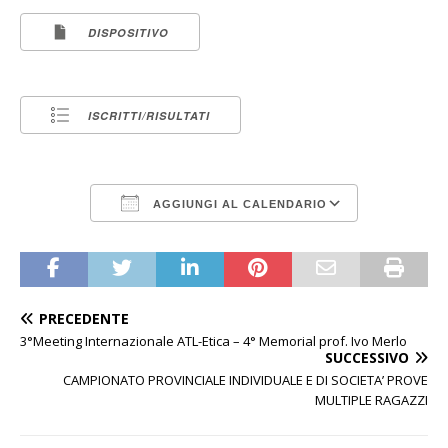
DISPOSITIVO
ISCRITTI/RISULTATI
AGGIUNGI AL CALENDARIO
Download ICS
Google Calen
PRECEDENTE
3°Meeting Internazionale ATL-Etica – 4° Memorial prof. Ivo Merlo
SUCCESSIVO
CAMPIONATO PROVINCIALE INDIVIDUALE E DI SOCIETA’ PROVE
MULTIPLE RAGAZZI