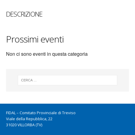
DESCRIZIONE
Prossimi eventi
Non ci sono eventi in questa categoria
FIDAL – Comitato Provinciale di Treviso
Viale della Repubblica, 22
31020 VILLORBA (TV)