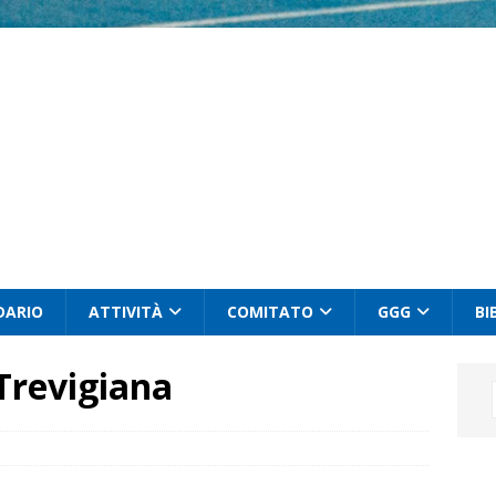
DARIO
ATTIVITÀ
COMITATO
GGG
BI
 Trevigiana