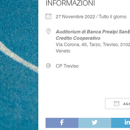
INFORMAZIONI
27 Novembre 2022 / Tutto il giorno
Auditorium di Banca Prealpi SanB
Credito Cooperativo
Via Corona, 45, Tarzo, Treviso, 310
Veneto
CP Treviso
AGG
Download ICS