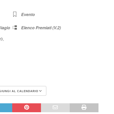
Evento
iagio
Elenco Premiati (V.2)
20,
IUNGI AL CALENDARIO
Google Calendar
iCalendar