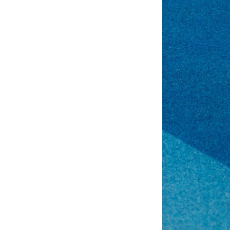
Office 365
Outlook Liv