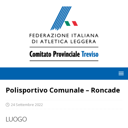
Polisportivo Comunale – Roncade
24 Settembre 2022
LUOGO