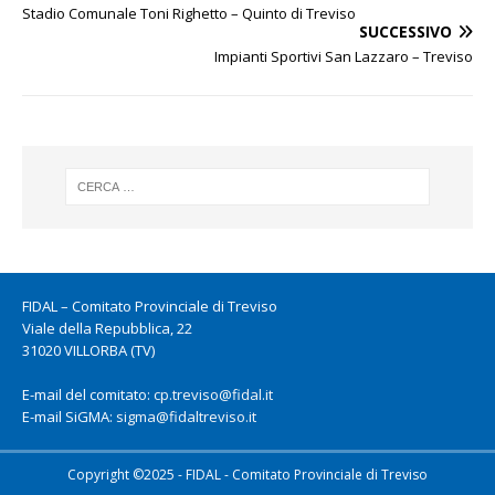
Stadio Comunale Toni Righetto – Quinto di Treviso
SUCCESSIVO
Impianti Sportivi San Lazzaro – Treviso
FIDAL – Comitato Provinciale di Treviso
Viale della Repubblica, 22
31020 VILLORBA (TV)
E-mail del comitato:
cp.treviso@fidal.it
E-mail SiGMA:
sigma@fidaltreviso.it
Copyright ©2025 - FIDAL - Comitato Provinciale di Treviso