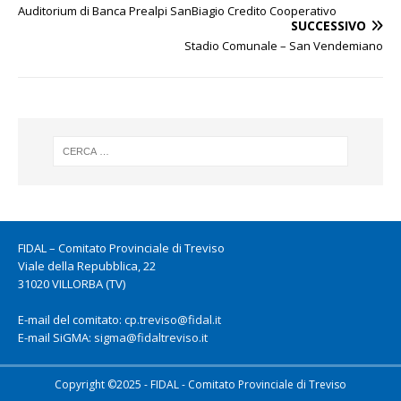
Auditorium di Banca Prealpi SanBiagio Credito Cooperativo
SUCCESSIVO
Stadio Comunale – San Vendemiano
FIDAL – Comitato Provinciale di Treviso
Viale della Repubblica, 22
31020 VILLORBA (TV)
E-mail del comitato:
cp.treviso@fidal.it
E-mail SiGMA:
sigma@fidaltreviso.it
Copyright ©2025 - FIDAL - Comitato Provinciale di Treviso