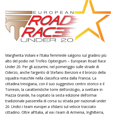
Margherita Voliani e l’Italia femminile salgono sul gradino più
alto del podio nel Trofeo Opitergium – European Road Race
Under 20. Per gli azzurrini, nel pomeriggio sulle strade di
Oderzo, anche l’argento di Stefano Benzoni e il bronzo della
squadra maschile nella classifica vinta dalla Francia. La
cittadina trevigiana, con il suo suggestivo centro storico e il
Torresin, la caratteristiche torre dell’orologio, a svettare in
Piazza Grande, ha ospitato la sesta edizione dell’ormai
tradizionale passerella di corsa su strada per nazionali under
20. Undici i team europei a sfidarsi sul veloce tracciato
cittadino. Oltre all’Italia, al via i team di Armenia, Inghilterra,