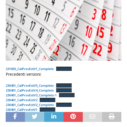
231005_CalProvEstV1_Completo
Download
Precedenti versioni:
230401_CalProvEstV5_Completo
Download
230401_CalProvEstV4_Completo
Download
230401_CalProvEstV3_Completo-1
Download
230401_CalProvEstV2
Download
230401_CalProvEstV2_Completo
Download
230401_CalProvEstV1
Download