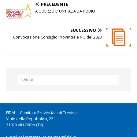
PRECEDENTE
A ODERZO E’ UN’ITALIA DA PODIO
SUCCESSIVO
Convocazione Consiglio Provinciale N.5 del 2023
FIDAL – Comitato Provinciale di Treviso
Viale della Repubblica, 22
31020 VILLORBA (TV)