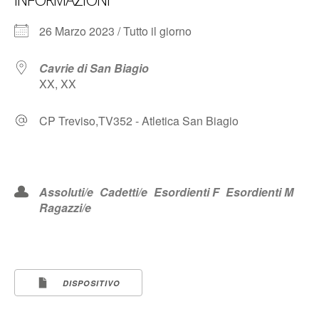
26 Marzo 2023 / Tutto il giorno
Cavrie di San Biagio
XX, XX
CP Treviso,TV352 - Atletica San Biagio
Assoluti/e
Cadetti/e
Esordienti F
Esordienti M
Ragazzi/e
DISPOSITIVO