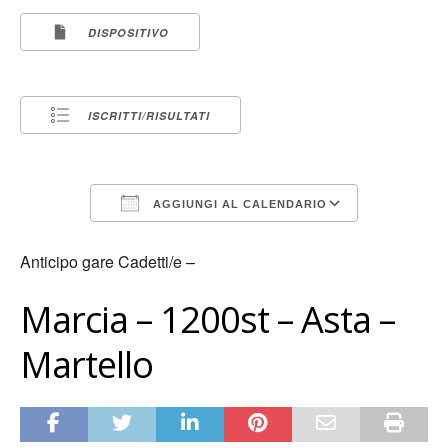
DISPOSITIVO
ISCRITTI/RISULTATI
AGGIUNGI AL CALENDARIO
Download ICS
Google Calen
Anticipo gare Cadetti/e –
Marcia – 1200st – Asta –
Martello