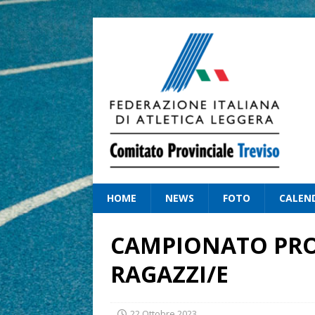
HOME
NEWS
FOTO
CALEN
CAMPIONATO PRO
RAGAZZI/E
22 Ottobre 2023