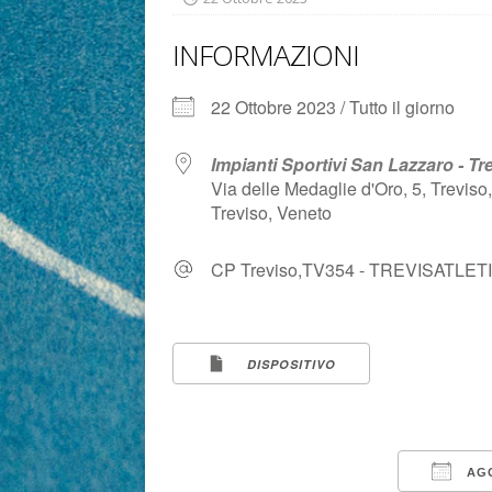
INFORMAZIONI
22 Ottobre 2023 / Tutto il giorno
Impianti Sportivi San Lazzaro - Tr
Via delle Medaglie d'Oro, 5, Treviso,
Treviso, Veneto
CP Treviso,TV354 - TREVISATLET
DISPOSITIVO
AGG