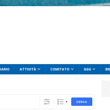
DARIO
ATTIVITÀ
COMITATO
GGG
BI
CERCA