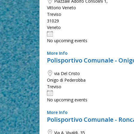
Piazzale Adolfo Consolini 1,
Vittorio Veneto
Treviso
31029
Veneto
No upcoming events
More Info
Polisportivo Comunale - Onig
via Del Cristo
Onigo di Pederobba
Treviso
No upcoming events
More Info
Polisportivo Comunale - Ron
Via A. Vivaldi, 35