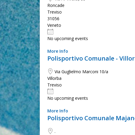
Roncade
Luoghi movimentati?
Treviso
31056
Veneto
No upcoming events
More Info
Polisportivo Comunale - Villo
Via Guglielmo Marconi 10/a
Villorba
Treviso
No upcoming events
More Info
Polisportivo Comunale Majan
.