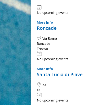
.
No upcoming events
More Info
Roncade
Via Roma
Roncade
Treviso
No upcoming events
More Info
Santa Lucia di Piave
XX
XX
No upcoming events