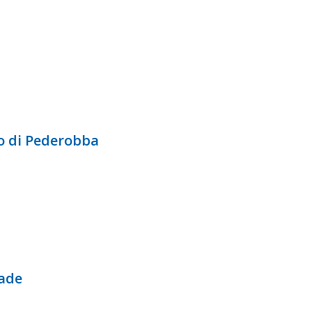
o di Pederobba
cade